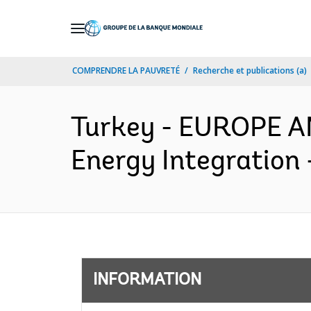
Skip
to
Main
COMPRENDRE LA PAUVRETÉ
Recherche et publications (a)
Navigation
Turkey - EUROPE 
Energy Integration 
INFORMATION