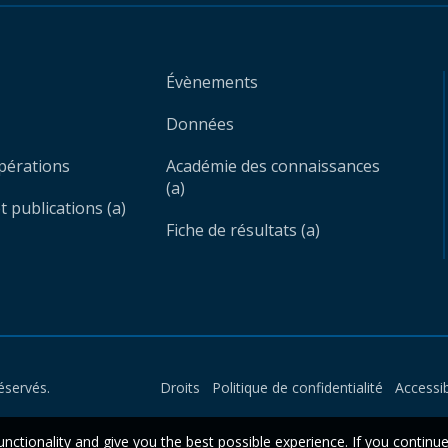
Évènements
Données
opérations
Académie des connaissances
(a)
 publications (a)
Fiche de résultats (a)
éservés.
Droits
Politique de confidentialité
Accessib
unctionality and give you the best possible experience. If you continu