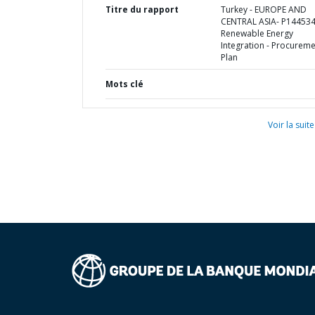
Titre du rapport
Turkey - EUROPE AND
CENTRAL ASIA- P144534
Renewable Energy
Integration - Procurem
Plan
Mots clé
Voir la suite