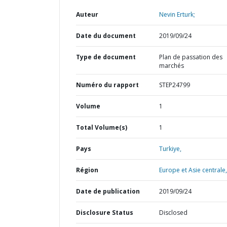
Auteur
Nevin Erturk;
Date du document
2019/09/24
Type de document
Plan de passation des
marchés
Numéro du rapport
STEP24799
Volume
1
Total Volume(s)
1
Pays
Turkiye,
Région
Europe et Asie centrale,
Date de publication
2019/09/24
Disclosure Status
Disclosed