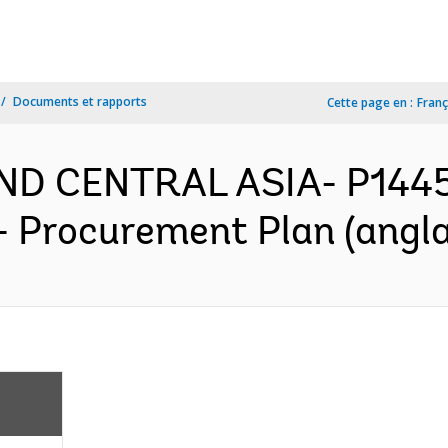
Documents et rapports
Cette page en :
Franç
AND CENTRAL ASIA- P144
- Procurement Plan (angla