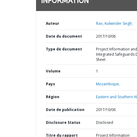
INFORMATION
Auteur
Rao, Kulwinder Singh;
Date du document
2017/10/06
Type de document
Project Information an
Integrated Safeguards 
Sheet
Volume
1
Pays
Mozambique,
Région
Eastern and Southern Af
Date de publication
2017/10/06
Disclosure Status
Disclosed
Titre du rapport
Project Information