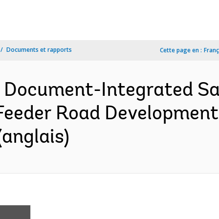
Documents et rapports
Cette page en :
Franç
n Document-Integrated S
 Feeder Road Development
(anglais)