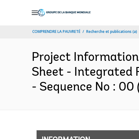
Skip
to
Main
COMPRENDRE LA PAUVRETÉ
Recherche et publications (a)
Navigation
Project Informatio
Sheet - Integrated
- Sequence No : 00 