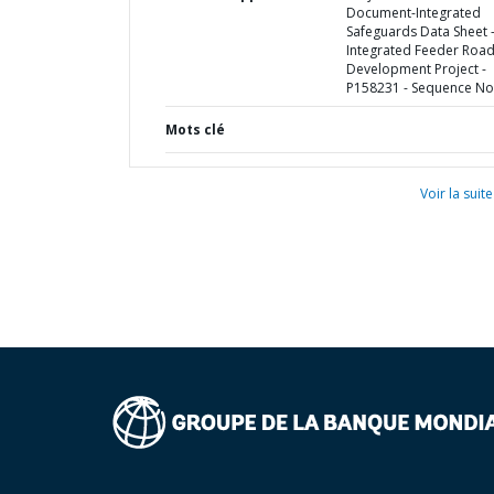
Document-Integrated
Safeguards Data Sheet 
Integrated Feeder Roa
Development Project -
P158231 - Sequence No 
Mots clé
Voir la suite