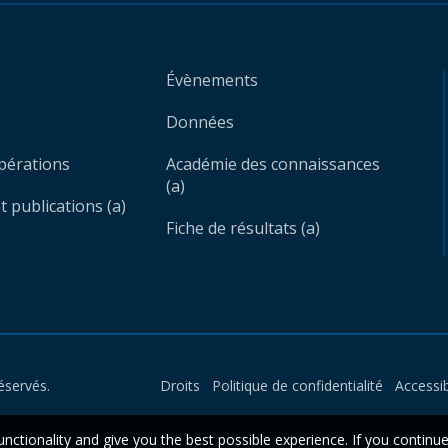
Évènements
Données
opérations
Académie des connaissances
(a)
 publications (a)
Fiche de résultats (a)
éservés.
Droits
Politique de confidentialité
Accessib
unctionality and give you the best possible experience. If you continu