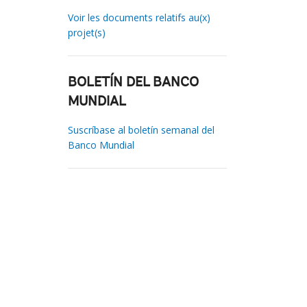
Voir les documents relatifs au(x)
projet(s)
BOLETÍN DEL BANCO
MUNDIAL
Suscríbase al boletín semanal del
Banco Mundial