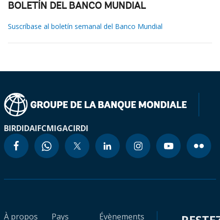
BOLETÍN DEL BANCO MUNDIAL
Suscríbase al boletín semanal del Banco Mundial
BIRD
IDA
IFC
MIGA
CIRDI
À propos
Pays
Évènements
RESTE