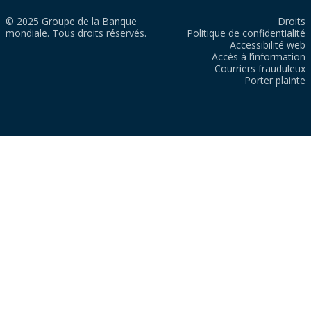
© 2025 Groupe de la Banque
Droits
mondiale. Tous droits réservés.
Politique de confidentialité
Accessibilité web
Accès à l’information
Courriers frauduleux
Porter plainte