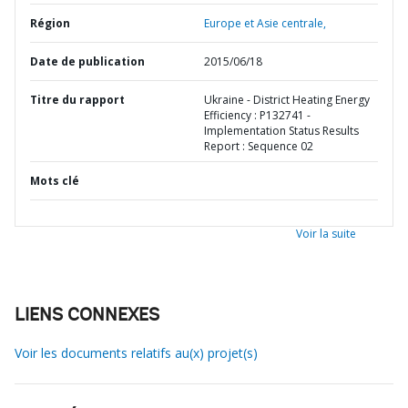
Région
Europe et Asie centrale,
Date de publication
2015/06/18
Titre du rapport
Ukraine - District Heating Energy
Efficiency : P132741 -
Implementation Status Results
Report : Sequence 02
Mots clé
Voir la suite
LIENS CONNEXES
Voir les documents relatifs au(x) projet(s)