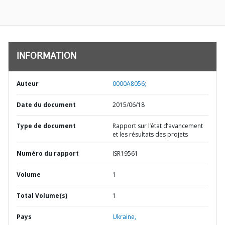
INFORMATION
Auteur
0000A8056;
Date du document
2015/06/18
Type de document
Rapport sur l’état d’avancement
et les résultats des projets
Numéro du rapport
ISR19561
Volume
1
Total Volume(s)
1
Pays
Ukraine,