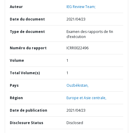
Auteur
IEG Review Team;
Date du document
2021/04/23
Type de document
Examen des rapports de fin
d’exécution
Numéro du rapport
ICRR0022496
Volume
1
Total Volume(s)
1
Pays
Ouzbékistan,
Région
Europe et Asie centrale,
Date de publication
2021/04/23
Disclosure Status
Disclosed