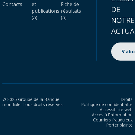
Contacts
et
Fiche de
DE
publications
résultats
(a)
(a)
NOTRE
ACTUA
S'ab
© 2025 Groupe de la Banque
Droits
mondiale. Tous droits réservés.
Politique de confidentialité
Accessibilité web
Accès à l’information
Courriers frauduleux
Porter plainte