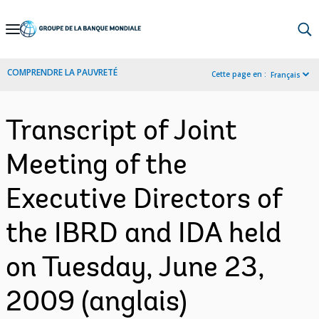
Skip
to
Main
COMPRENDRE LA PAUVRETÉ
Cette page en :
Français
Navigation
Transcript of Joint
Meeting of the
Executive Directors of
the IBRD and IDA held
on Tuesday, June 23,
2009 (anglais)