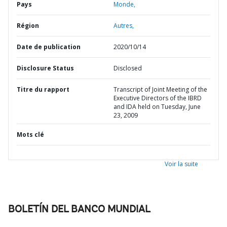
Pays
Monde,
Région
Autres,
Date de publication
2020/10/14
Disclosure Status
Disclosed
Titre du rapport
Transcript of Joint Meeting of the
Executive Directors of the IBRD
and IDA held on Tuesday, June
23, 2009
Mots clé
Voir la suite
BOLETÍN DEL BANCO MUNDIAL