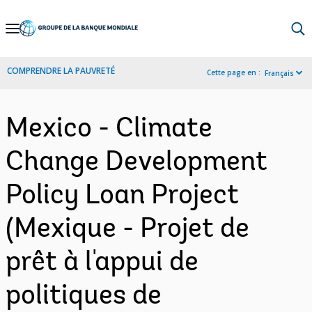
Skip
to
Main
COMPRENDRE LA PAUVRETÉ
Cette page en :
Français
Navigation
Mexico - Climate
Change Development
Policy Loan Project
(Mexique - Projet de
prêt à l'appui de
politiques de