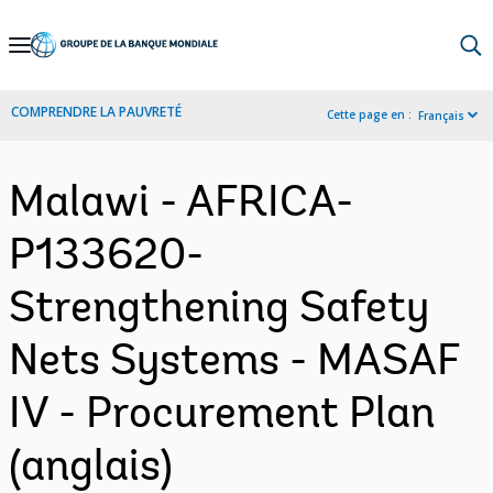
Skip
to
Main
COMPRENDRE LA PAUVRETÉ
Cette page en :
Français
Navigation
Malawi - AFRICA-
P133620-
Strengthening Safety
Nets Systems - MASAF
IV - Procurement Plan
(anglais)