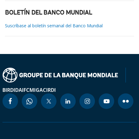
BOLETÍN DEL BANCO MUNDIAL
Suscríbase al boletín semanal del Banco Mundial
BIRD
IDA
IFC
MIGA
CIRDI