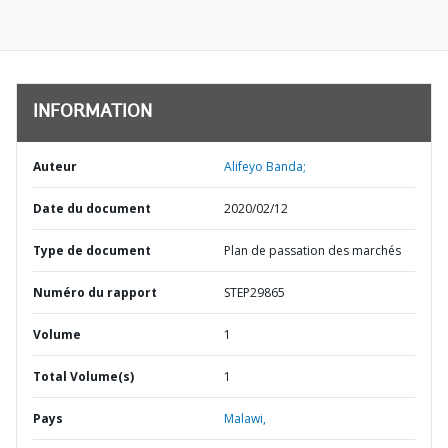
INFORMATION
Auteur
Alifeyo Banda;
Date du document
2020/02/12
Type de document
Plan de passation des marchés
Numéro du rapport
STEP29865
Volume
1
Total Volume(s)
1
Pays
Malawi,