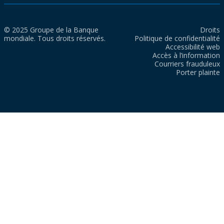
© 2025 Groupe de la Banque
Droits
mondiale. Tous droits réservés.
Politique de confidentialité
Accessibilité web
Accès à l’information
Courriers frauduleux
Porter plainte