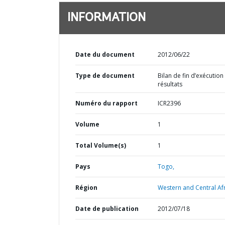
INFORMATION
Date du document
2012/06/22
Type de document
Bilan de fin d’exécution
résultats
Numéro du rapport
ICR2396
Volume
1
Total Volume(s)
1
Pays
Togo,
Région
Western and Central Afr
Date de publication
2012/07/18