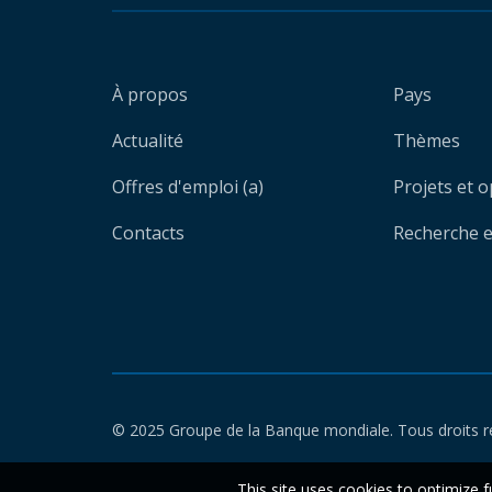
À propos
Pays
Actualité
Thèmes
Offres d'emploi (a)
Projets et 
Contacts
Recherche et
© 2025 Groupe de la Banque mondiale. Tous droits r
This site uses cookies to optimize f