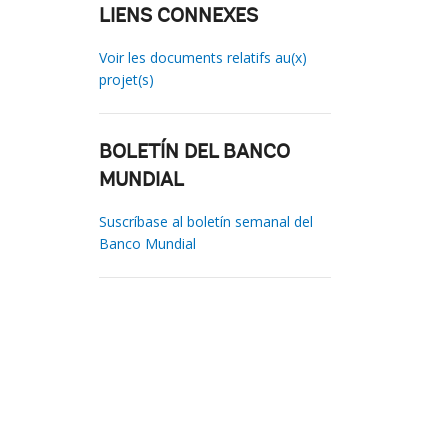
LIENS CONNEXES
Voir les documents relatifs au(x)
projet(s)
BOLETÍN DEL BANCO
MUNDIAL
Suscríbase al boletín semanal del
Banco Mundial