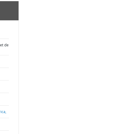
 et de
ica,