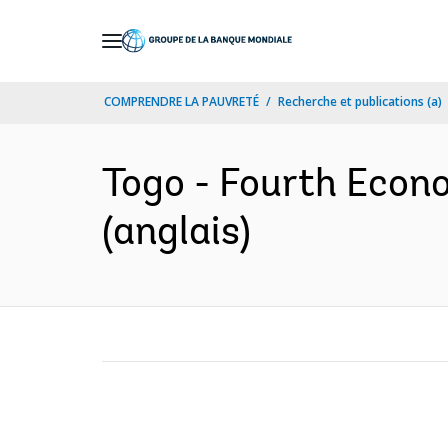
Skip
to
Main
COMPRENDRE LA PAUVRETÉ
Recherche et publications (a)
Navigation
Togo - Fourth Econ
(anglais)