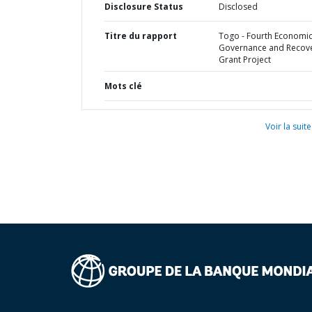
Disclosure Status
Disclosed
Titre du rapport
Togo - Fourth Economi
Governance and Recov
Grant Project
Mots clé
Voir la suite