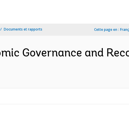
Documents et rapports
Cette page en :
Franç
omic Governance and Reco