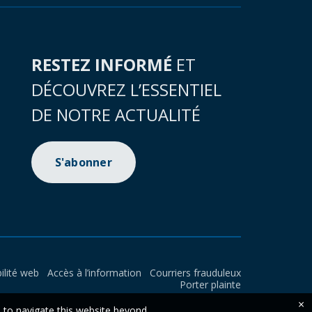
RESTEZ INFORMÉ
ET
DÉCOUVREZ L’ESSENTIEL
DE NOTRE ACTUALITÉ
S'abonner
ilité web
Accès à l’information
Courriers frauduleux
Porter plainte
×
e to navigate this website beyond