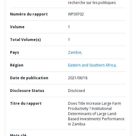
recherche sur les politiques
Numéro du rapport
WPS9702
Volume
1
Total Volume(s)
1
Pays
Zambie,
Région
Eastern and Southern Africa,
Date de publication
2021/06/18
Disclosure Status
Disclosed
Titre du rapport
Does Title Increase Large Farm
Productivity ? Institutional
Determinants of Large Land-
Based Investments’ Performance
in Zambia
Mots clé