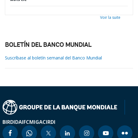
Voir la suite
BOLETÍN DEL BANCO MUNDIAL
Suscríbase al boletín semanal del Banco Mundial
BIRD
IDA
IFC
MIGA
CIRDI