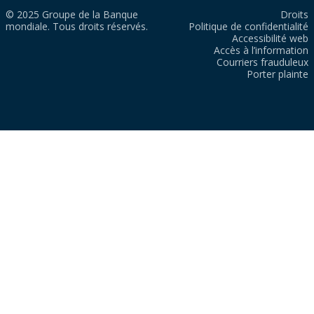
© 2025 Groupe de la Banque
Droits
mondiale. Tous droits réservés.
Politique de confidentialité
Accessibilité web
Accès à l’information
Courriers frauduleux
Porter plainte