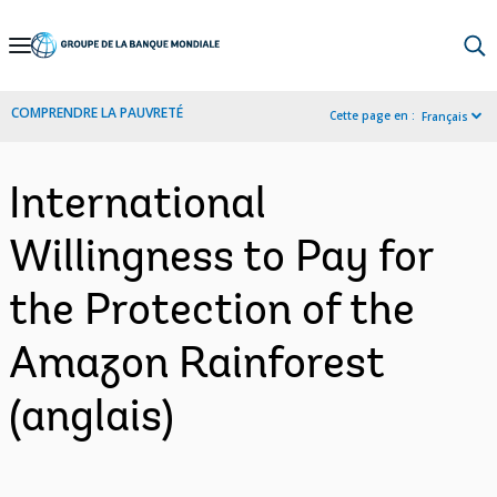
Skip
to
Main
COMPRENDRE LA PAUVRETÉ
Cette page en :
Français
Navigation
International
Willingness to Pay for
the Protection of the
Amazon Rainforest
(anglais)