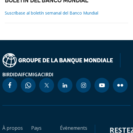
BOLETÍN DEL BANCO MUNDIAL
Suscríbase al boletín semanal del Banco Mundial
BIRD
IDA
IFC
MIGA
CIRDI
À propos
Pays
Évènements
RESTE