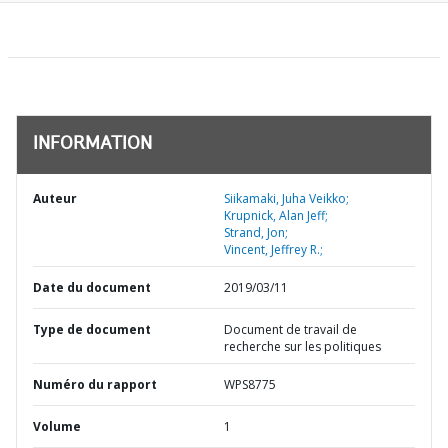
INFORMATION
Auteur
Siikamaki, Juha Veikko;
Krupnick, Alan Jeff;
Strand, Jon;
Vincent, Jeffrey R.;
Date du document
2019/03/11
Type de document
Document de travail de
recherche sur les politiques
Numéro du rapport
WPS8775
Volume
1