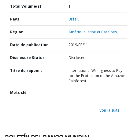
Total Volume(s)
1
Pays
Brésil,
Région
Amérique latine et Caraïbes,
Date de publication
2019/03/11
Disclosure Status
Disclosed
Titre du rapport
International Willingness to Pay
for the Protection of the Amazon
Rainforest
Mots clé
Voir la suite