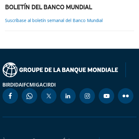
BOLETÍN DEL BANCO MUNDIAL
Suscríbase al boletín semanal del Banco Mundial
BIRD
IDA
IFC
MIGA
CIRDI