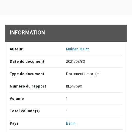
INFORMATION
Auteur
Mulder, Meint;
Date du document
2021/08/30
Type de document
Document de projet
Numéro du rapport
RES47690
Volume
1
Total Volume(s)
1
Pays
Bénin,