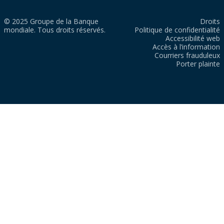
© 2025 Groupe de la Banque
Droits
mondiale. Tous droits réservés.
Politique de confidentialité
Accessibilité web
Accès à l’information
Courriers frauduleux
Porter plainte