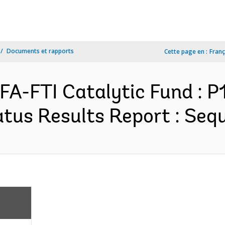
Documents et rapports
Cette page en :
Franç
FA-FTI Catalytic Fund : P
tus Results Report : Sequ