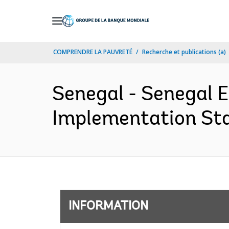
Skip
to
Main
COMPRENDRE LA PAUVRETÉ
Recherche et publications (a)
Navigation
Senegal - Senegal E
Implementation Sta
INFORMATION