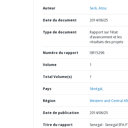
Auteur
Seck, Atou;
Date du document
2014/06/25
Type de document
Rapport sur l’état
d’avancement et les
résultats des projets
Numéro du rapport
ISR15296
Volume
1
Total Volume(s)
1
Pays
Sénégal,
Région
Western and Central Afr
Date de publication
2014/06/25
Titre du rapport
Senegal - Senegal EFA-F