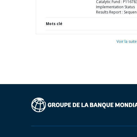
Catalytic Fund : P116783
Implementation Status
Results Report : Sequen
Mots clé
Voir la suite