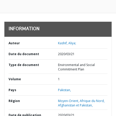
INFORMATION
Auteur
Kashif, Aliya;
Date du document
2020/03/21
Type de document
Environmental and Social
Commitment Plan
Volume
1
Pays
Pakistan,
Région
Moyen-Orient, Afrique du Nord,
Afghanistan et Pakistan,
Date de publication
2020/03/21