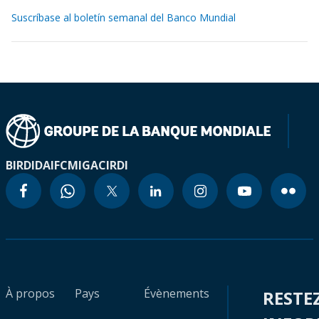
Suscríbase al boletín semanal del Banco Mundial
BIRD
IDA
IFC
MIGA
CIRDI
À propos
Pays
Évènements
RESTE