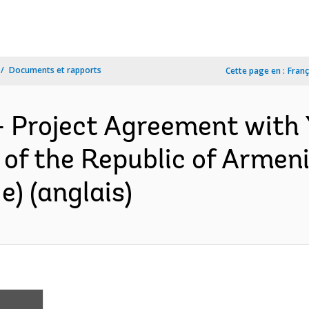
Documents et rapports
Cette page en :
Franç
- Project Agreement with
of the Republic of Armen
) (anglais)