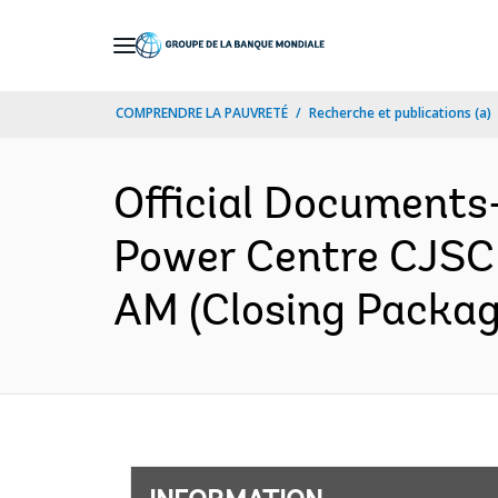
Skip
to
Main
COMPRENDRE LA PAUVRETÉ
Recherche et publications (a)
Navigation
Official Documents
Power Centre CJSC 
AM (Closing Package