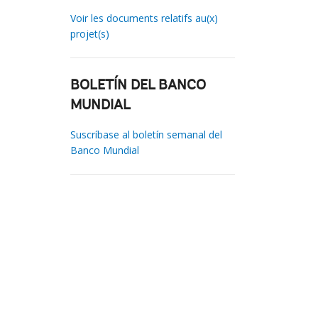
Voir les documents relatifs au(x)
projet(s)
BOLETÍN DEL BANCO
MUNDIAL
Suscríbase al boletín semanal del
Banco Mundial