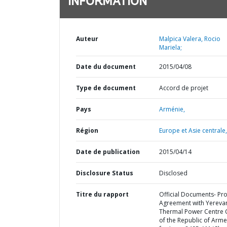
INFORMATION
Auteur
Malpica Valera, Rocio
Mariela;
Date du document
2015/04/08
Type de document
Accord de projet
Pays
Arménie,
Région
Europe et Asie centrale,
Date de publication
2015/04/14
Disclosure Status
Disclosed
Titre du rapport
Official Documents- Pro
Agreement with Yereva
Thermal Power Centre 
of the Republic of Arme