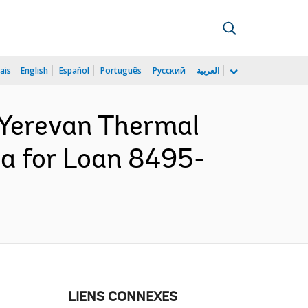
ais
English
Español
Português
Русский
العربية
 Yerevan Thermal
ia for Loan 8495-
LIENS CONNEXES