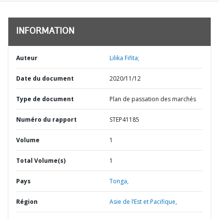
INFORMATION
Auteur
Lilika Fifita;
Date du document
2020/11/12
Type de document
Plan de passation des marchés
Numéro du rapport
STEP41185
Volume
1
Total Volume(s)
1
Pays
Tonga,
Région
Asie de l’Est et Pacifique,