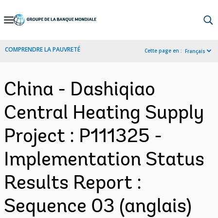
Skip
to
Main
COMPRENDRE LA PAUVRETÉ
Cette page en :
Français
Navigation
China - Dashiqiao
Central Heating Supply
Project : P111325 -
Implementation Status
Results Report :
Sequence 03 (anglais)