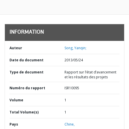
INFORMATION
Auteur
Song, Yanqin;
Date du document
2013/05/24
Type de document
Rapport sur l’état d’avancement
et les résultats des projets
Numéro du rapport
ISR10095
Volume
1
Total Volume(s)
1
Pays
Chine,