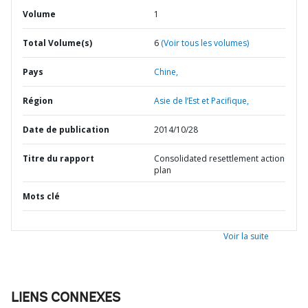
Volume
1
Total Volume(s)
6
(Voir tous les volumes)
Pays
Chine,
Région
Asie de l’Est et Pacifique,
Date de publication
2014/10/28
Titre du rapport
Consolidated resettlement action
plan
Mots clé
Voir la suite
LIENS CONNEXES