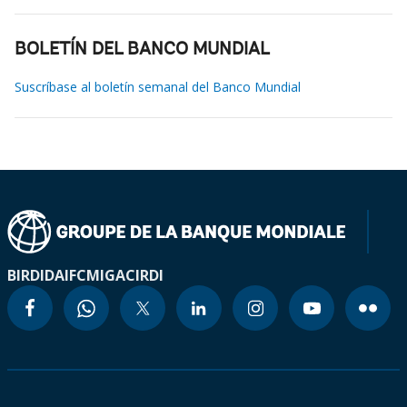
BOLETÍN DEL BANCO MUNDIAL
Suscríbase al boletín semanal del Banco Mundial
BIRD
IDA
IFC
MIGA
CIRDI