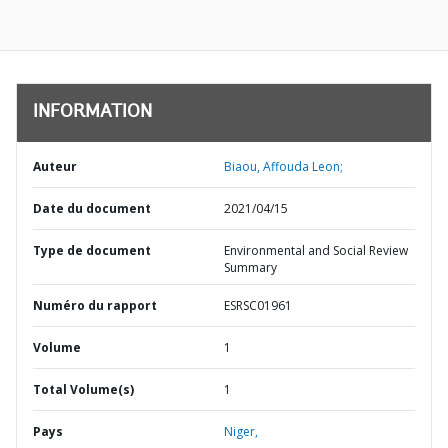
INFORMATION
Auteur
Biaou, Affouda Leon;
Date du document
2021/04/15
Type de document
Environmental and Social Review
Summary
Numéro du rapport
ESRSC01961
Volume
1
Total Volume(s)
1
Pays
Niger,