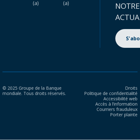
(a)
(a)
NOTRE
ACTUA
S'ab
© 2025 Groupe de la Banque
Droits
mondiale. Tous droits réservés.
Politique de confidentialité
Accessibilité web
Accès à l’information
Courriers frauduleux
Porter plainte