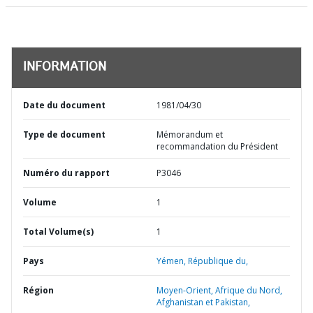
INFORMATION
Date du document
1981/04/30
Type de document
Mémorandum et
recommandation du Président
Numéro du rapport
P3046
Volume
1
Total Volume(s)
1
Pays
Yémen,
République du,
Région
Moyen-Orient, Afrique du Nord,
Afghanistan et Pakistan,