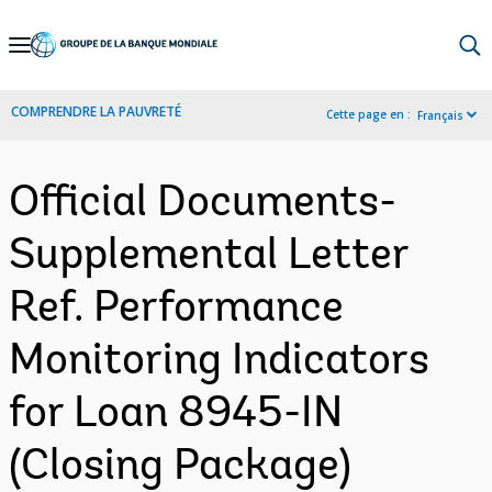
Skip
to
Main
COMPRENDRE LA PAUVRETÉ
Cette page en :
Français
Navigation
Official Documents-
Supplemental Letter
Ref. Performance
Monitoring Indicators
for Loan 8945-IN
(Closing Package)