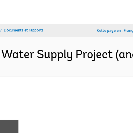
Documents et rapports
Cette page en :
Franç
a Water Supply Project (an