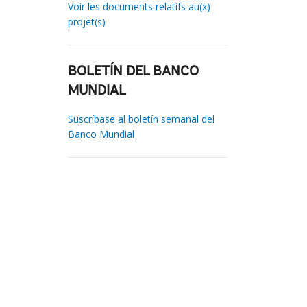
Voir les documents relatifs au(x)
projet(s)
BOLETÍN DEL BANCO
MUNDIAL
Suscríbase al boletín semanal del
Banco Mundial