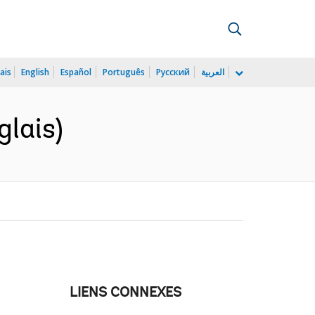
ais
English
Español
Português
Русский
العربية
glais)
LIENS CONNEXES