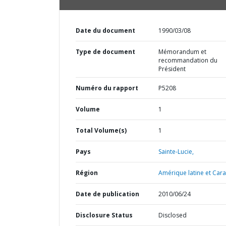
Date du document
1990/03/08
Type de document
Mémorandum et
recommandation du
Président
Numéro du rapport
P5208
Volume
1
Total Volume(s)
1
Pays
Sainte-Lucie,
Région
Amérique latine et Cara
Date de publication
2010/06/24
Disclosure Status
Disclosed