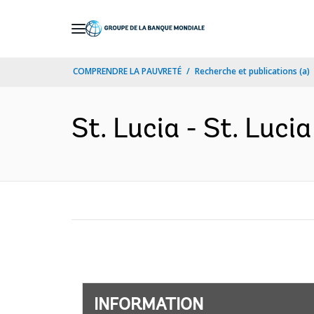
Skip
to
Main
COMPRENDRE LA PAUVRETÉ
Recherche et publications (a)
Navigation
St. Lucia - St. Luci
INFORMATION