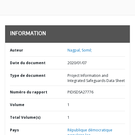
INFORMATION
Auteur
Nagpal, Somil;
Date du document
2020/01/07
Type de document
Project Information and
Integrated Safeguards Data Sheet
Numéro du rapport
PIDISDSA27776
Volume
1
Total Volume(s)
1
Pays
République démocratique