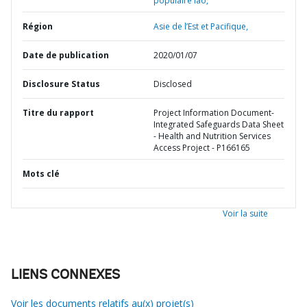
populaire lao,
Région
Asie de l’Est et Pacifique,
Date de publication
2020/01/07
Disclosure Status
Disclosed
Titre du rapport
Project Information Document-
Integrated Safeguards Data Sheet
- Health and Nutrition Services
Access Project - P166165
Mots clé
Voir la suite
LIENS CONNEXES
Voir les documents relatifs au(x) projet(s)