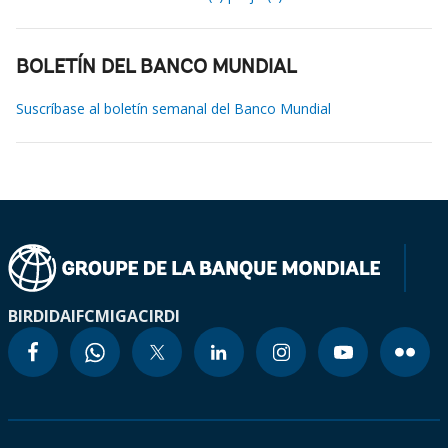
BOLETÍN DEL BANCO MUNDIAL
Suscríbase al boletín semanal del Banco Mundial
BIRD
IDA
IFC
MIGA
CIRDI