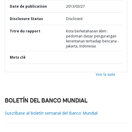
Date de publication
2013/03/27
Disclosure Status
Disclosed
Titre du rapport
Kota berketahanan iklim :
pedoman dasar pengurangan
kerentanan terhadap bencana -
Jakarta, Indonesia
Mots clé
Voir la suite
BOLETÍN DEL BANCO MUNDIAL
Suscríbase al boletín semanal del Banco Mundial