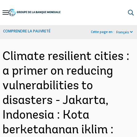
Skip
to
Main
COMPRENDRE LA PAUVRETÉ
Cette page en :
Français
Navigation
Climate resilient cities :
a primer on reducing
vulnerabilities to
disasters - Jakarta,
Indonesia : Kota
berketahanan iklim :