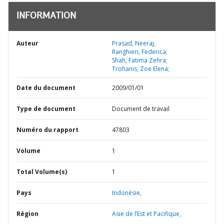
INFORMATION
Auteur
Prasad, Neeraj;
Ranghieri, Federica;
Shah, Fatima Zehra;
Trohanis, Zoe Elena;
Date du document
2009/01/01
Type de document
Document de travail
Numéro du rapport
47803
Volume
1
Total Volume(s)
1
Pays
Indonésie,
Région
Asie de l’Est et Pacifique,