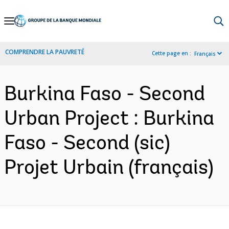
Skip
to
Main
COMPRENDRE LA PAUVRETÉ
Cette page en :
Français
Navigation
Burkina Faso - Second
Urban Project : Burkina
Faso - Second (sic)
Projet Urbain (français)