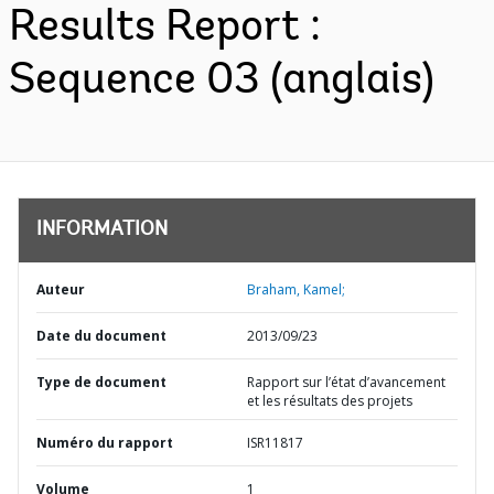
Results Report :
Sequence 03 (anglais)
INFORMATION
Auteur
Braham, Kamel;
Date du document
2013/09/23
Type de document
Rapport sur l’état d’avancement
et les résultats des projets
Numéro du rapport
ISR11817
Volume
1