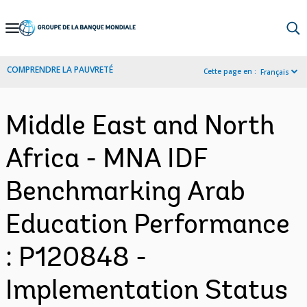
Skip
to
Main
COMPRENDRE LA PAUVRETÉ
Cette page en :
Français
Navigation
Middle East and North
Africa - MNA IDF
Benchmarking Arab
Education Performance
: P120848 -
Implementation Status