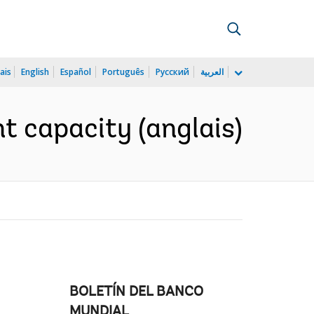
ais
English
Español
Português
Русский
العربية
t capacity (anglais)
BOLETÍN DEL BANCO
MUNDIAL