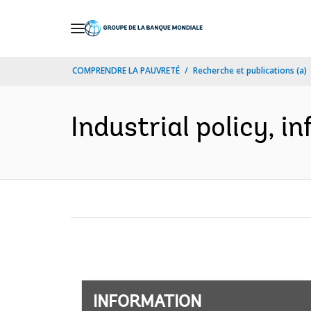
Skip
to
Main
COMPRENDRE LA PAUVRETÉ
Recherche et publications (a)
Navigation
Industrial policy, 
INFORMATION