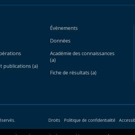
Évènements
Données
opérations
Académie des connaissances
(a)
 publications (a)
Fiche de résultats (a)
éservés.
Droits
Politique de confidentialité
Accessib