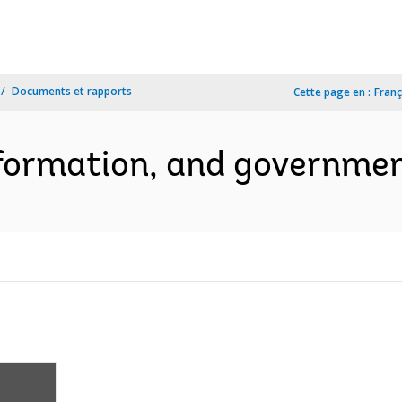
Documents et rapports
Cette page en :
Franç
information, and governmen