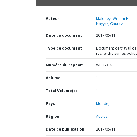
Auteur
Maloney, William F.;
Nayyar, Gaurav;
Date du document
2017/05/11
Type de document
Document de travail de
recherche sur les polit
Numéro du rapport
WPS8056
Volume
1
Total Volume(s)
1
Pays
Monde,
Région
Autres,
Date de publication
2017/05/11