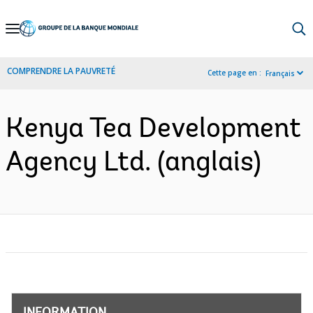
Skip
to
Main
COMPRENDRE LA PAUVRETÉ
Cette page en :
Français
Navigation
Kenya Tea Development
Agency Ltd. (anglais)