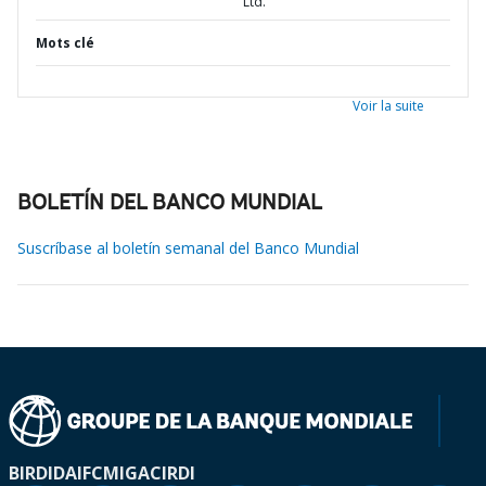
Ltd.
Mots clé
Voir la suite
BOLETÍN DEL BANCO MUNDIAL
Suscríbase al boletín semanal del Banco Mundial
BIRD
IDA
IFC
MIGA
CIRDI