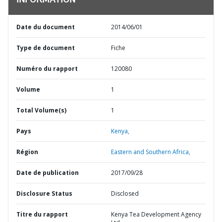
INFORMATION
Date du document
2014/06/01
Type de document
Fiche
Numéro du rapport
120080
Volume
1
Total Volume(s)
1
Pays
Kenya,
Région
Eastern and Southern Africa,
Date de publication
2017/09/28
Disclosure Status
Disclosed
Titre du rapport
Kenya Tea Development Agency