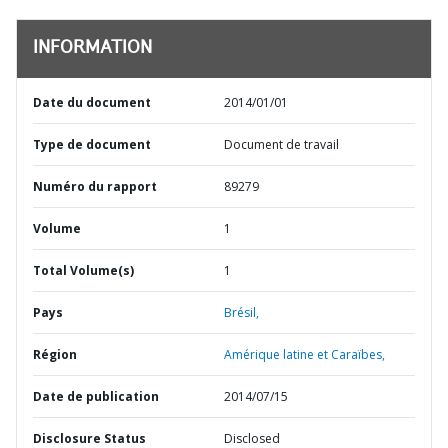
INFORMATION
Date du document
2014/01/01
Type de document
Document de travail
Numéro du rapport
89279
Volume
1
Total Volume(s)
1
Pays
Brésil,
Région
Amérique latine et Caraïbes,
Date de publication
2014/07/15
Disclosure Status
Disclosed