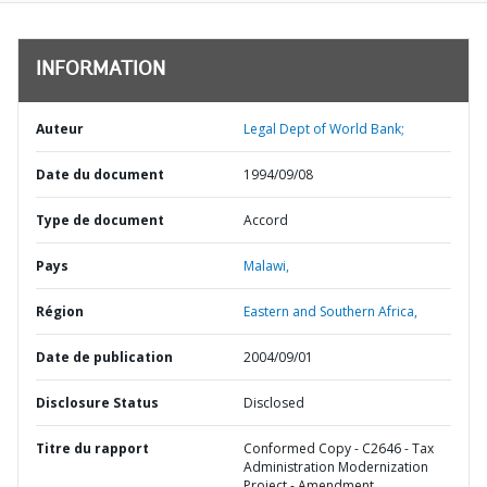
INFORMATION
Auteur
Legal Dept of World Bank;
Date du document
1994/09/08
Type de document
Accord
Pays
Malawi,
Région
Eastern and Southern Africa,
Date de publication
2004/09/01
Disclosure Status
Disclosed
Titre du rapport
Conformed Copy - C2646 - Tax
Administration Modernization
Project - Amendment