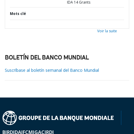
IDA 14 Grants
Mots clé
Voir la suite
BOLETÍN DEL BANCO MUNDIAL
Suscríbase al boletín semanal del Banco Mundial
BIRD
IDA
IFC
MIGA
CIRDI