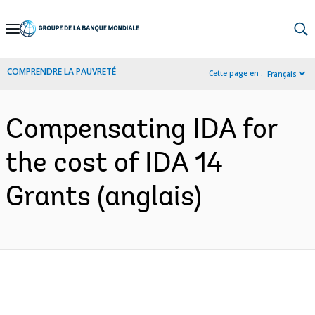
Skip
to
Main
COMPRENDRE LA PAUVRETÉ
Cette page en :
Français
Navigation
Compensating IDA for
the cost of IDA 14
Grants (anglais)