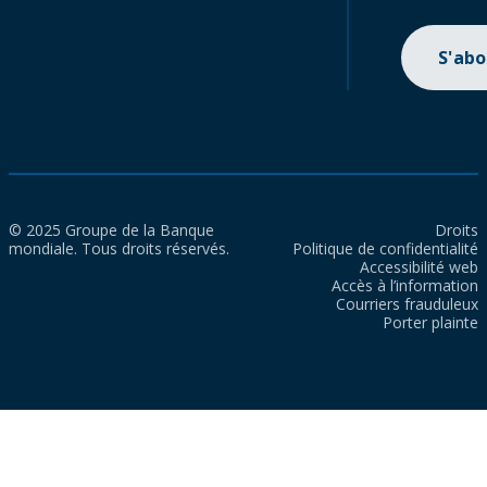
S'ab
© 2025 Groupe de la Banque
Droits
mondiale. Tous droits réservés.
Politique de confidentialité
Accessibilité web
Accès à l’information
Courriers frauduleux
Porter plainte