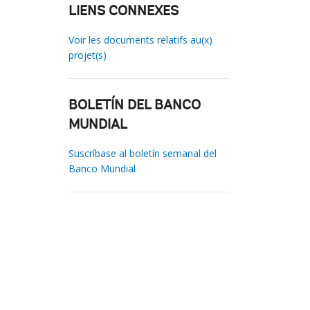
LIENS CONNEXES
Voir les documents relatifs au(x)
projet(s)
BOLETÍN DEL BANCO
MUNDIAL
Suscríbase al boletín semanal del
Banco Mundial