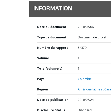
INFORMATION
Date du document
2010/07/06
Type de document
Document de projet
Numéro du rapport
54379
Volume
1
Total Volume(s)
1
Pays
Colombie,
Région
Amérique latine et Cara
Date de publication
2010/08/24
Disclosure Status
Disclosed