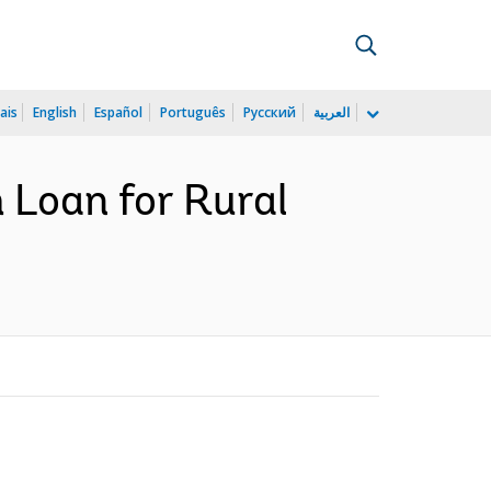
ais
English
Español
Português
Русский
العربية
Loan for Rural