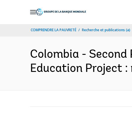
Skip
to
Main
COMPRENDRE LA PAUVRETÉ
Recherche et publications (a)
Navigation
Colombia - Second 
Education Project : 