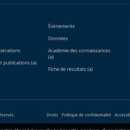
Évènements
Données
opérations
Académie des connaissances
(a)
 publications (a)
Fiche de résultats (a)
éservés.
Droits
Politique de confidentialité
Accessib