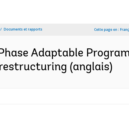
Documents et rapports
Cette page en :
Franç
Phase Adaptable Program 
restructuring (anglais)