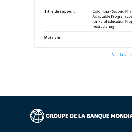
Titre du rapport
Colombia - Second Pha
Adaptable Program Lo
for Rural Education Proj
restructuring
Mots clé
Voir la suite