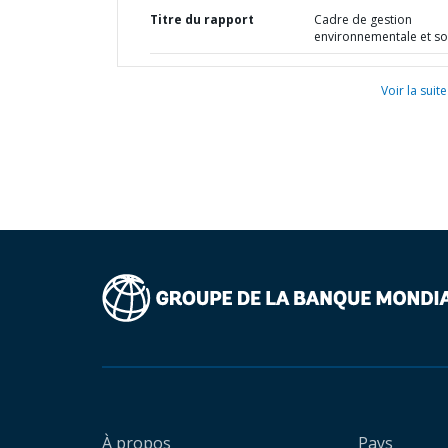
Titre du rapport
Cadre de gestion
environnementale et so
Voir la suite
À propos
Pays