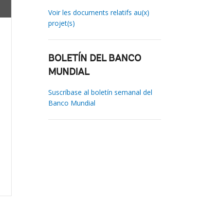
Voir les documents relatifs au(x)
projet(s)
BOLETÍN DEL BANCO
MUNDIAL
Suscríbase al boletín semanal del
Banco Mundial