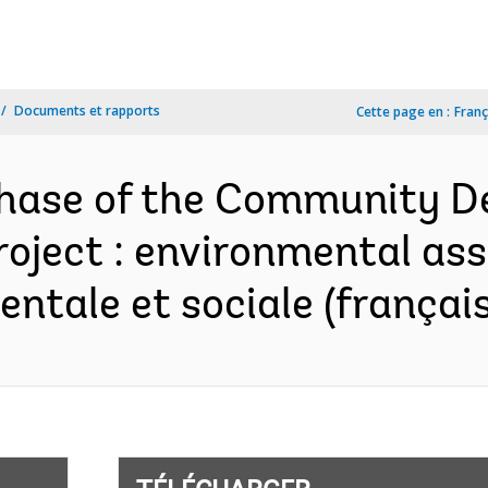
Documents et rapports
Cette page en :
Franç
Phase of the Community 
oject : environmental as
ntale et sociale (français