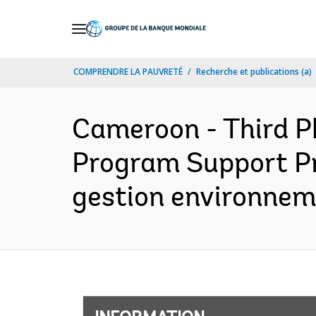
Skip
to
Main
COMPRENDRE LA PAUVRETÉ
Recherche et publications (a)
Navigation
Cameroon - Third 
Program Support Pr
gestion environneme