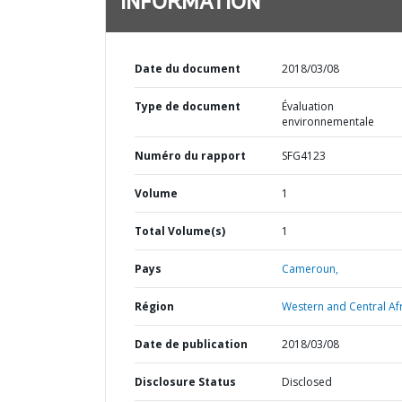
INFORMATION
Date du document
2018/03/08
Type de document
Évaluation
environnementale
Numéro du rapport
SFG4123
Volume
1
Total Volume(s)
1
Pays
Cameroun,
Région
Western and Central Afr
Date de publication
2018/03/08
Disclosure Status
Disclosed