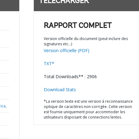
TÉLÉCHARGER
RAPPORT COMPLET
Version officielle du document (peut inclure des
signatures etc…)
Version officielle (PDF)
TXT*
Total Downloads** : 2906
Download Stats
*La version texte est une version à reconnaissance
ica,
optique de caractères non-corrigée. Cette version
est fournie uniquement pour accommoder les
utilisateurs disposant de connections lentes.