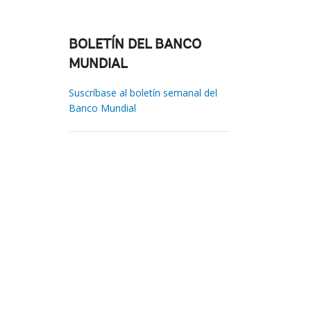
BOLETÍN DEL BANCO
MUNDIAL
Suscríbase al boletín semanal del
Banco Mundial