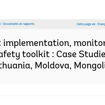
Documents et rapports
Cette page en :
Franç
 : implementation, monito
 safety toolkit : Case Studi
thuania, Moldova, Mongoli