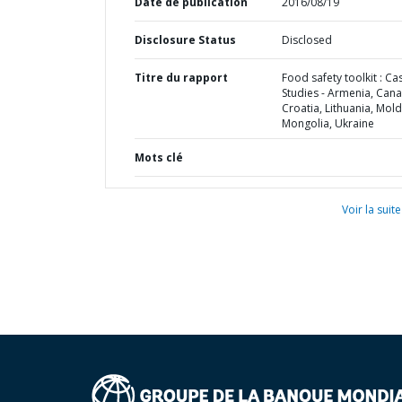
Date de publication
2016/08/19
Disclosure Status
Disclosed
Titre du rapport
Food safety toolkit : Ca
Studies - Armenia, Can
Croatia, Lithuania, Mol
Mongolia, Ukraine
Mots clé
Voir la suite