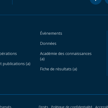
Évènements
Données
opérations
Académie des connaissances
(a)
 publications (a)
Fiche de résultats (a)
éservés.
Droits
Politique de confidentialité
Accessib