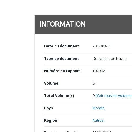
INFORMATION
Date du document
2014/03/01
Type de document
Document de travail
Numéro du rapport
107902
Volume
8
Total Volume(s)
9
(Voir tous les volumes
Pays
Monde,
Région
Autres,