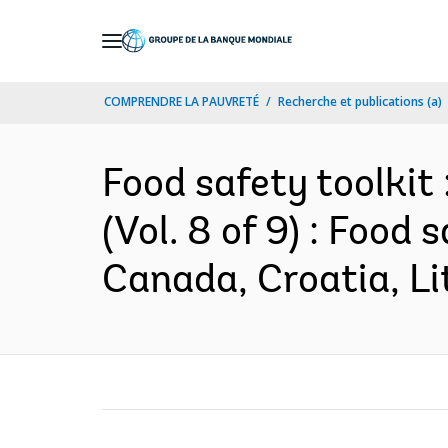
Skip
to
Main
COMPRENDRE LA PAUVRETÉ
Recherche et publications (a)
Navigation
Food safety toolkit
(Vol. 8 of 9) : Food
Canada, Croatia, Li