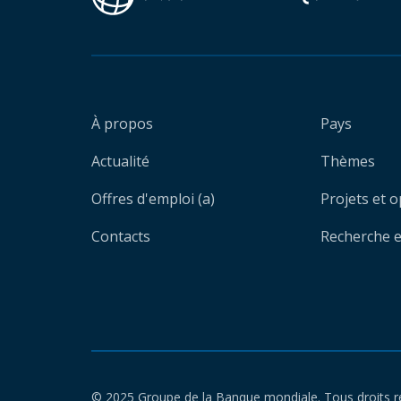
À propos
Pays
Actualité
Thèmes
Offres d'emploi (a)
Projets et 
Contacts
Recherche et
© 2025 Groupe de la Banque mondiale. Tous droits r