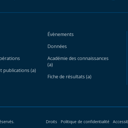
Évènements
Données
opérations
Académie des connaissances
(a)
 publications (a)
Fiche de résultats (a)
éservés.
Droits
Politique de confidentialité
Accessib