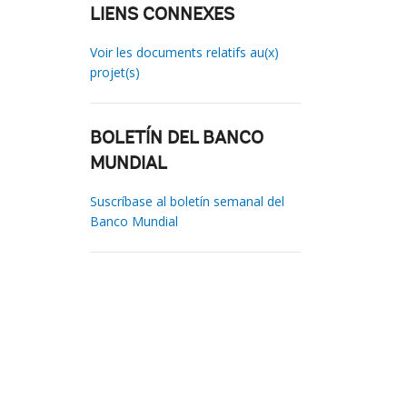
LIENS CONNEXES
Voir les documents relatifs au(x)
projet(s)
BOLETÍN DEL BANCO
MUNDIAL
Suscríbase al boletín semanal del
Banco Mundial