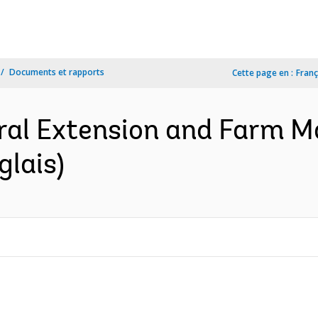
Documents et rapports
Cette page en :
Franç
ural Extension and Farm
glais)