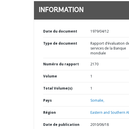
INFORMATION
Date du document
1979/04/12
Type de document
Rapport d’évaluation d
services de la Banque
mondiale
Numéro du rapport
2170
Volume
1
Total Volume(s)
1
Pays
Somalie,
Région
Eastern and Southern Af
Date de publication
2010/06/18