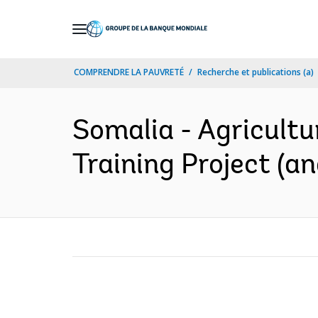
Skip
to
Main
COMPRENDRE LA PAUVRETÉ
Recherche et publications (a)
Navigation
Somalia - Agricult
Training Project (an