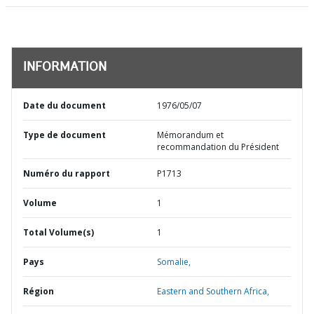
INFORMATION
Date du document
1976/05/07
Type de document
Mémorandum et
recommandation du Président
Numéro du rapport
P1713
Volume
1
Total Volume(s)
1
Pays
Somalie,
Région
Eastern and Southern Africa,