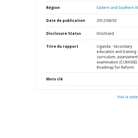
Région
Eastern and Southern Af
Date de publication
2012/06/30
Disclosure Status
Disclosed
Titre du rapport
Uganda - Secondary
education and training :
curriculum, assessment
examination (CURASSE) 
Roadmap for Reform
Mots clé
Voir la suite