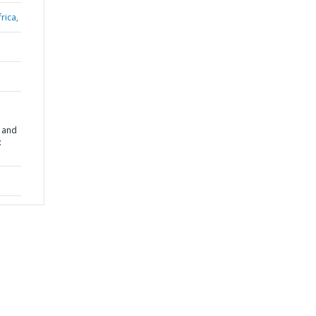
rica,
 and
: