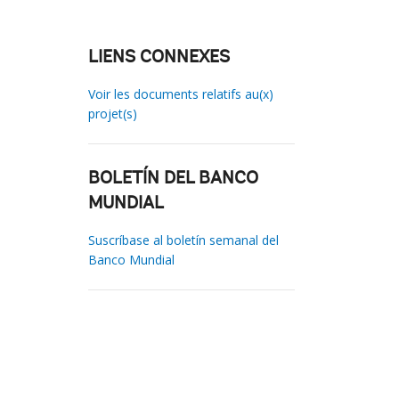
LIENS CONNEXES
Voir les documents relatifs au(x)
projet(s)
BOLETÍN DEL BANCO
MUNDIAL
Suscríbase al boletín semanal del
Banco Mundial