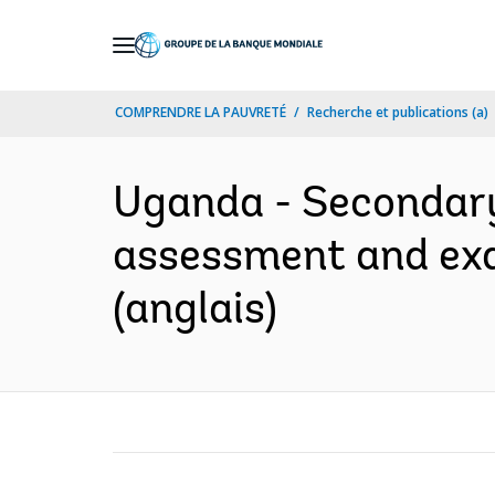
Skip
to
Main
COMPRENDRE LA PAUVRETÉ
Recherche et publications (a)
Navigation
Uganda - Secondary 
assessment and ex
(anglais)