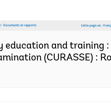
Documents et rapports
Cette page en :
Franç
education and training :
amination (CURASSE) : R