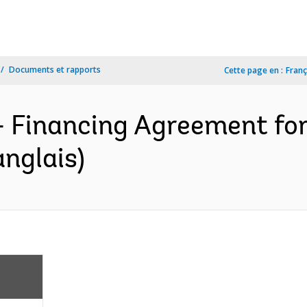
Documents et rapports
Cette page en :
Franç
- Financing Agreement f
anglais)