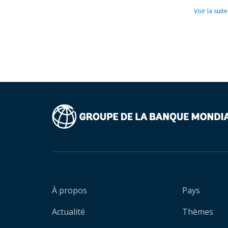
Voir la suite
À propos
Pays
Actualité
Thèmes