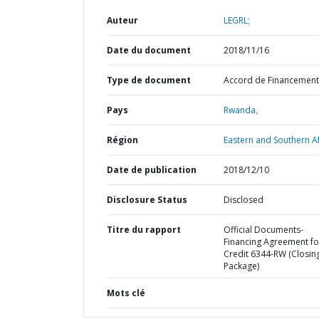
Auteur
LEGRL;
Date du document
2018/11/16
Type de document
Accord de Financement
Pays
Rwanda,
Région
Eastern and Southern Af
Date de publication
2018/12/10
Disclosure Status
Disclosed
Titre du rapport
Official Documents-
Financing Agreement fo
Credit 6344-RW (Closin
Package)
Mots clé