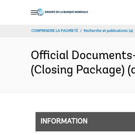
Skip
to
Main
COMPRENDRE LA PAUVRETÉ
Recherche et publications (a)
Navigation
Official Documents
(Closing Package) (
INFORMATION