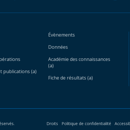
Évènements
Données
opérations
Académie des connaissances
(a)
 publications (a)
Fiche de résultats (a)
éservés.
Droits
Politique de confidentialité
Accessib