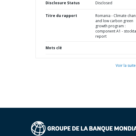
Disclosure Status
Disclosed
Titre du rapport
Romania - Climate cha
and low carbon green
growth program :
component A1 - stockta
report
Mots clé
Voir la suite