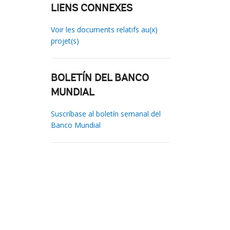
LIENS CONNEXES
Voir les documents relatifs au(x)
projet(s)
BOLETÍN DEL BANCO
MUNDIAL
Suscríbase al boletín semanal del
Banco Mundial