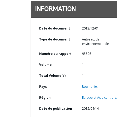
INFORMATION
Date du document
2013/12/01
Type de document
Autre étude
environnementale
Numéro du rapport
95596
Volume
1
Total Volume(s)
1
Pays
Roumanie,
Région
Europe et Asie centrale,
Date de publication
2015/04/14