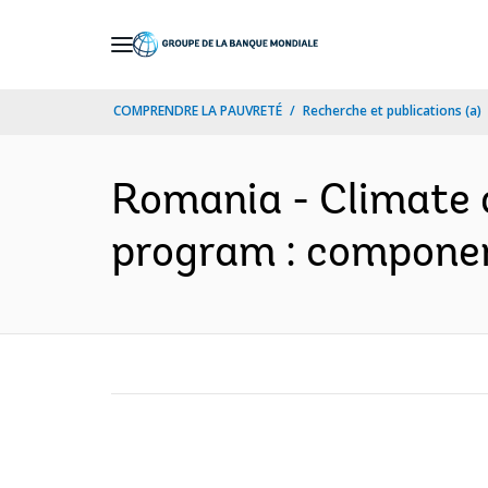
Skip
to
Main
COMPRENDRE LA PAUVRETÉ
Recherche et publications (a)
Navigation
Romania - Climate 
program : component