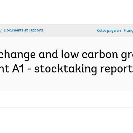
Documents et rapports
Cette page en :
Franç
change and low carbon g
 A1 - stocktaking report 