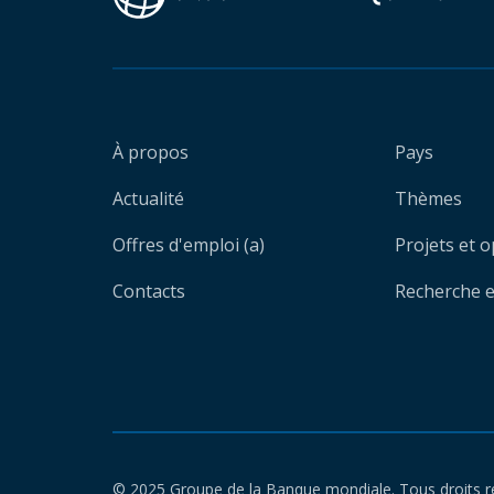
À propos
Pays
Actualité
Thèmes
Offres d'emploi (a)
Projets et 
Contacts
Recherche et
© 2025 Groupe de la Banque mondiale. Tous droits r