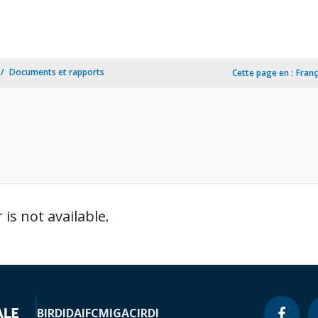
Documents et rapports
Cette page en :
Franç
is not available.
BIRD
IDA
IFC
MIGA
CIRDI