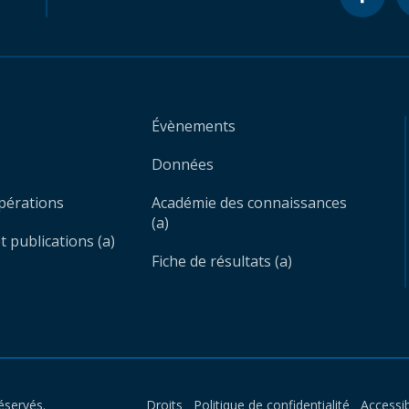
Évènements
Données
opérations
Académie des connaissances
(a)
 publications (a)
Fiche de résultats (a)
éservés.
Droits
Politique de confidentialité
Accessib