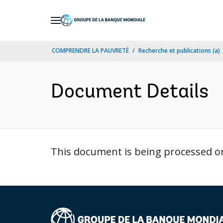
Skip
to
Main
COMPRENDRE LA PAUVRETÉ
Recherche et publications (a)
Navigation
Document Details
This document is being processed or 