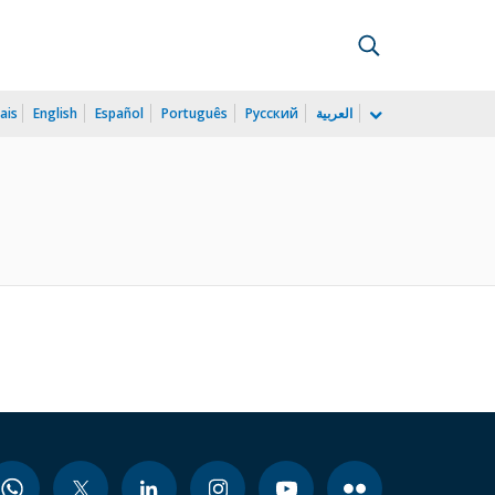
ais
English
Español
Português
Русский
العربية