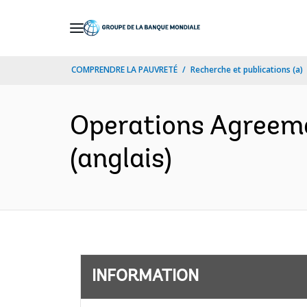
Skip
to
Main
COMPRENDRE LA PAUVRETÉ
Recherche et publications (a)
Navigation
Operations Agreem
(anglais)
INFORMATION