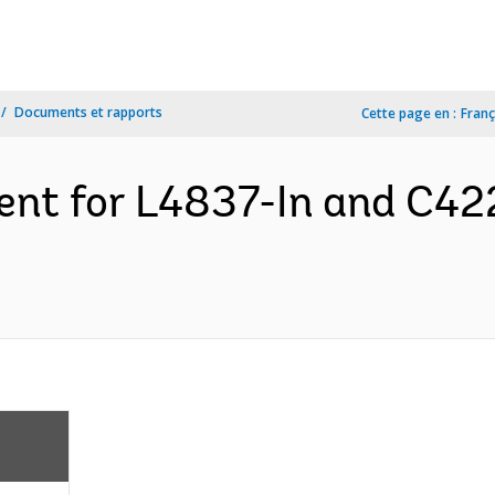
Documents et rapports
Cette page en :
Franç
ent for L4837-In and C4