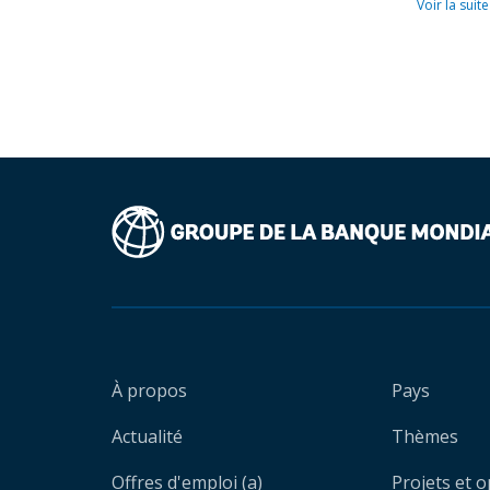
Voir la suite
À propos
Pays
Actualité
Thèmes
Offres d'emploi (a)
Projets et 