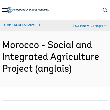
Skip
to
Main
COMPRENDRE LA PAUVRETÉ
Cette page en :
Français
Navigation
Morocco - Social and
Integrated Agriculture
Project (anglais)