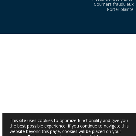
Courriers frauduleux
Porter plainte
This site uses cookies to optimize functionality and give you
the best possible experience. If you continue to navigate this
website beyond this page, cookies will be placed on your