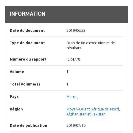
INFORMATION
Date du document
2019/06/23
Type de document
Bilan de fin d’exécution et de
résultats
Numéro du rapport
ICR4778
Volume
1
Total Volume(s)
1
Pays
Maroc,
Région
Moyen-Orient, Afrique du Nord,
Afghanistan et Pakistan,
Date de publication
2019/07/16