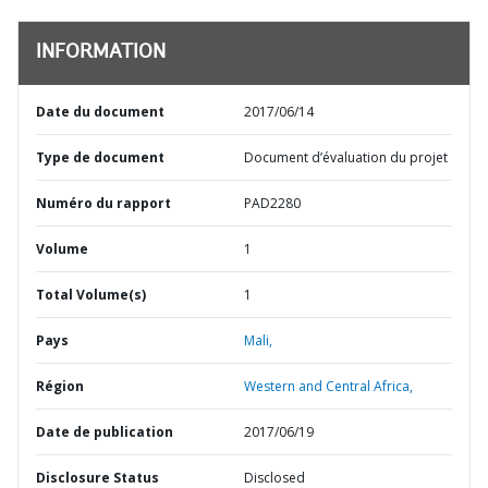
INFORMATION
Date du document
2017/06/14
Type de document
Document d’évaluation du projet
Numéro du rapport
PAD2280
Volume
1
Total Volume(s)
1
Pays
Mali,
Région
Western and Central Africa,
Date de publication
2017/06/19
Disclosure Status
Disclosed