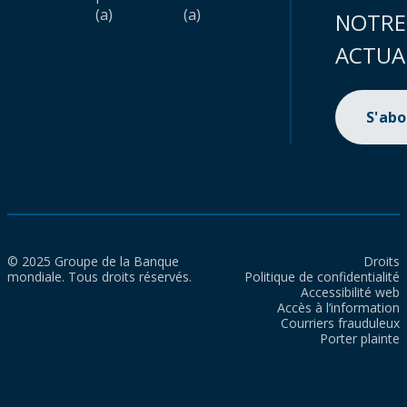
(a)
(a)
NOTRE
ACTUA
S'ab
© 2025 Groupe de la Banque
Droits
mondiale. Tous droits réservés.
Politique de confidentialité
Accessibilité web
Accès à l’information
Courriers frauduleux
Porter plainte