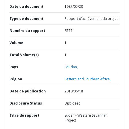
Date du document
1987/05/20
Type de document
Rapport d’achèvement du projet
Numéro du rapport
6777
Volume
1
Total Volume(s)
1
Pays
Soudan,
Région
Eastern and Southern Africa,
Date de publication
2010/06/18
Disclosure Status
Disclosed
Titre du rapport
Sudan - Western Savannah
Project