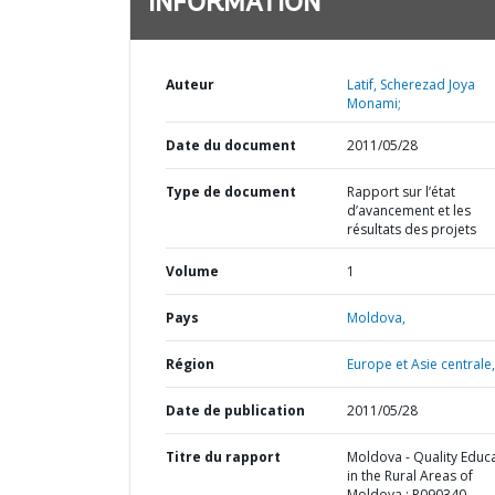
INFORMATION
Auteur
Latif, Scherezad Joya
Monami;
Date du document
2011/05/28
Type de document
Rapport sur l’état
d’avancement et les
résultats des projets
Volume
1
Pays
Moldova,
Région
Europe et Asie centrale,
Date de publication
2011/05/28
Titre du rapport
Moldova - Quality Educ
in the Rural Areas of
Moldova : P090340 -