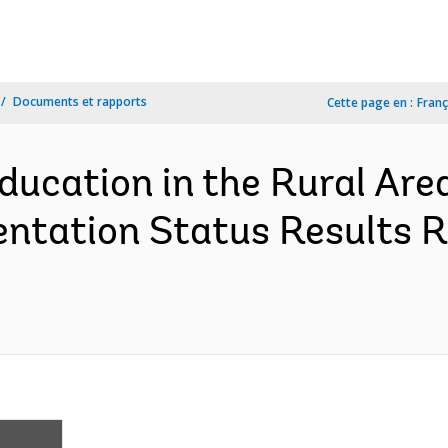
Documents et rapports
Cette page en :
Franç
ducation in the Rural Are
tation Status Results R