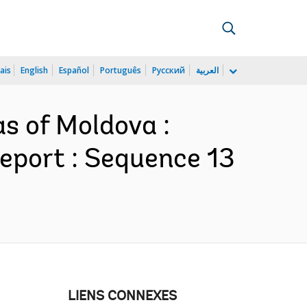
ais
English
Español
Português
Русский
العربية
as of Moldova :
eport : Sequence 13
LIENS CONNEXES