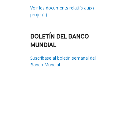
Voir les documents relatifs au(x)
projet(s)
BOLETÍN DEL BANCO
MUNDIAL
Suscríbase al boletín semanal del
Banco Mundial