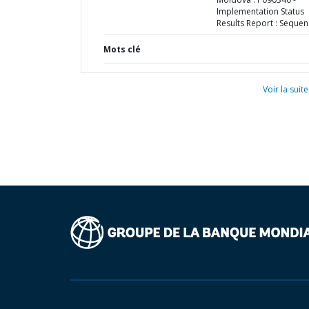
Implementation Status
Results Report : Sequen
Mots clé
Voir la suite