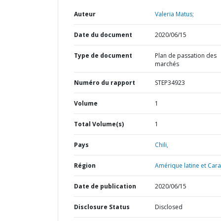
Auteur
Valeria Matus;
Date du document
2020/06/15
Type de document
Plan de passation des
marchés
Numéro du rapport
STEP34923
Volume
1
Total Volume(s)
1
Pays
Chili,
Région
Amérique latine et Cara
Date de publication
2020/06/15
Disclosure Status
Disclosed