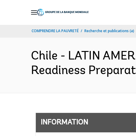
Skip
to
Main
COMPRENDRE LA PAUVRETÉ
Recherche et publications (a)
Navigation
Chile - LATIN AME
Readiness Preparati
INFORMATION