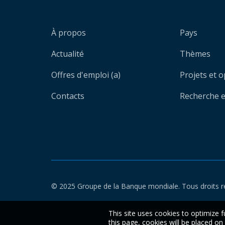
À propos
Pays
Actualité
Thèmes
Offres d'emploi (a)
Projets et 
Contacts
Recherche et
© 2025 Groupe de la Banque mondiale. Tous droits r
This site uses cookies to optimize f
this page, cookies will be placed o