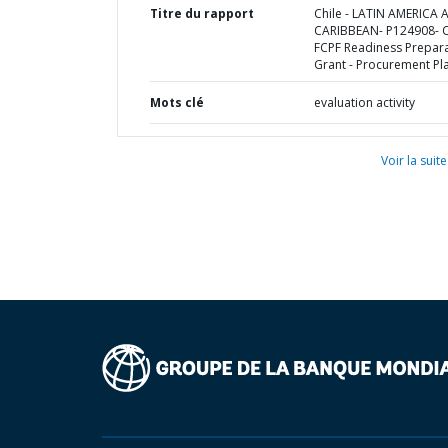
Titre du rapport
Chile - LATIN AMERICA
CARIBBEAN- P124908- C
FCPF Readiness Prepar
Grant - Procurement Pl
Mots clé
evaluation activity
Voir la suite