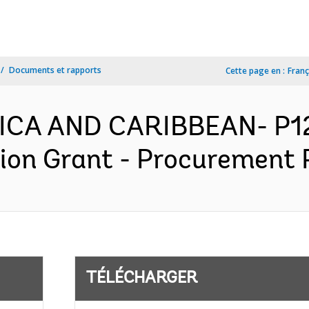
Documents et rapports
Cette page en :
Franç
RICA AND CARIBBEAN- P1
on Grant - Procurement P
TÉLÉCHARGER