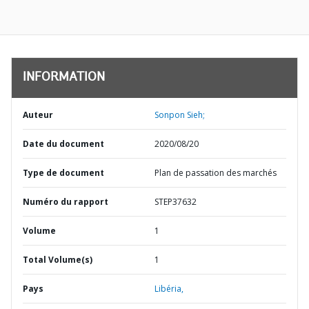
INFORMATION
Auteur
Sonpon Sieh;
Date du document
2020/08/20
Type de document
Plan de passation des marchés
Numéro du rapport
STEP37632
Volume
1
Total Volume(s)
1
Pays
Libéria,