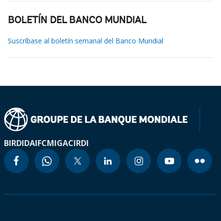
BOLETÍN DEL BANCO MUNDIAL
Suscríbase al boletín semanal del Banco Mundial
BIRD
IDA
IFC
MIGA
CIRDI