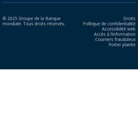
© 2025 Groupe de la Banque
Droits
mondiale. Tous droits réservés.
Politique de confidentialité
Accessibilité web
Accès à l’information
Courriers frauduleux
Porter plainte