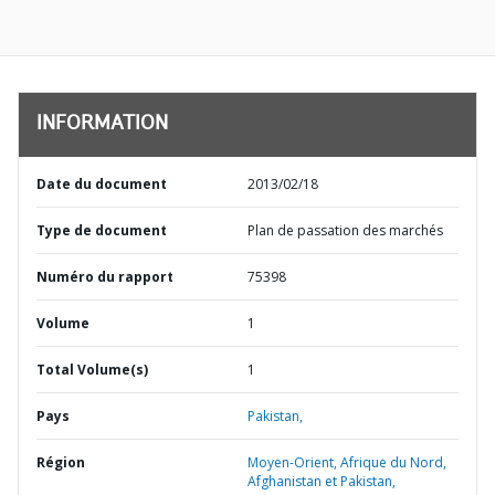
INFORMATION
Date du document
2013/02/18
Type de document
Plan de passation des marchés
Numéro du rapport
75398
Volume
1
Total Volume(s)
1
Pays
Pakistan,
Région
Moyen-Orient, Afrique du Nord,
Afghanistan et Pakistan,