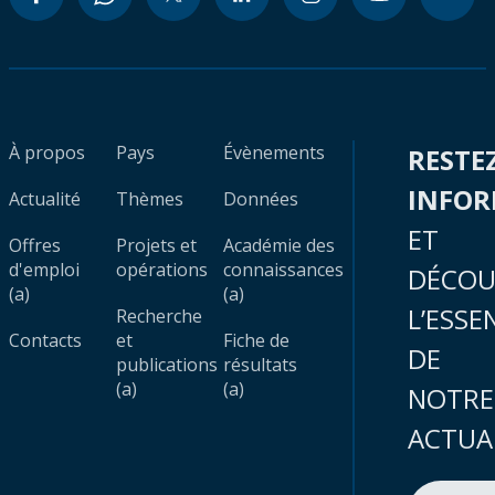
À propos
Pays
Évènements
RESTE
INFO
Actualité
Thèmes
Données
ET
Offres
Projets et
Académie des
d'emploi
opérations
connaissances
DÉCOU
(a)
(a)
L’ESSE
Recherche
Contacts
et
Fiche de
DE
publications
résultats
(a)
(a)
NOTRE
ACTUA