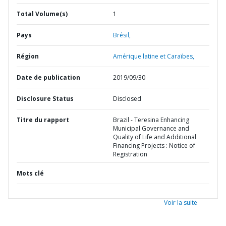
Total Volume(s)
1
Pays
Brésil,
Région
Amérique latine et Caraïbes,
Date de publication
2019/09/30
Disclosure Status
Disclosed
Titre du rapport
Brazil - Teresina Enhancing
Municipal Governance and
Quality of Life and Additional
Financing Projects : Notice of
Registration
Mots clé
Voir la suite