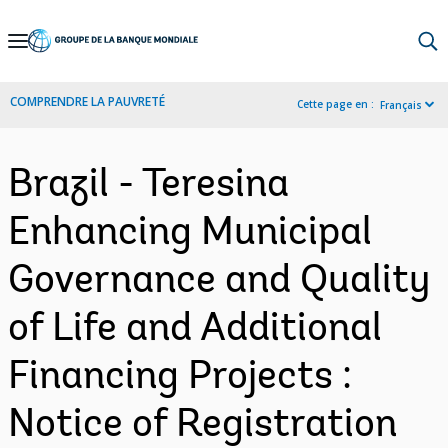
Skip
to
Main
COMPRENDRE LA PAUVRETÉ
Cette page en :
Français
Navigation
Brazil - Teresina
Enhancing Municipal
Governance and Quality
of Life and Additional
Financing Projects :
Notice of Registration