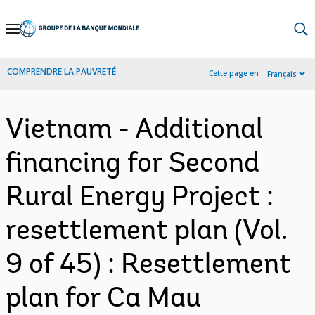
Skip
to
Main
COMPRENDRE LA PAUVRETÉ
Cette page en :
Français
Navigation
Vietnam - Additional
financing for Second
Rural Energy Project :
resettlement plan (Vol.
9 of 45) : Resettlement
plan for Ca Mau